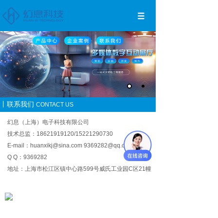
丨联系我们
CONTACT US
幻息（上海）电子科技有限公司
技术总监：18621919120/15221290730
E-mail：huanxikj@sina.com 9369282@qq.com
Q Q：9369282
地址：上海市松江区镇中心路599号威氏工业园C区21幢