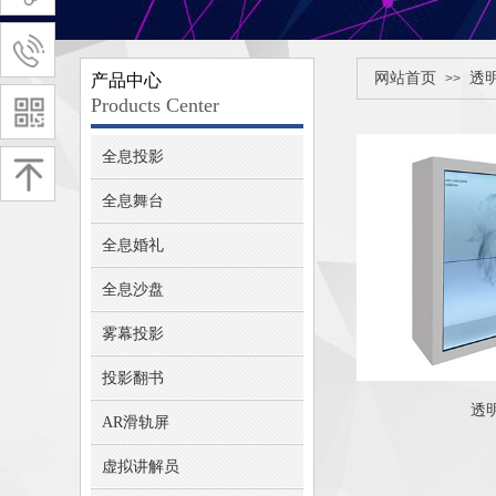
网站首页
透明
产品中心
>>
Products Center
全息投影
全息舞台
全息婚礼
全息沙盘
雾幕投影
投影翻书
透明
AR滑轨屏
虚拟讲解员