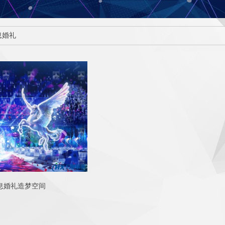
息婚礼
息婚礼造梦空间