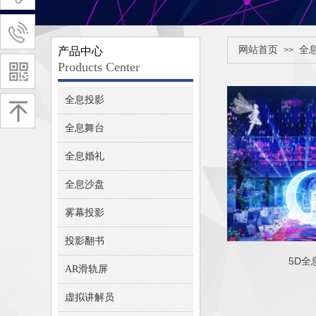
网站首页
全
产品中心
>>
Products Center
全息投影
全息舞台
全息婚礼
全息沙盘
雾幕投影
投影翻书
5D全
AR滑轨屏
虚拟讲解员