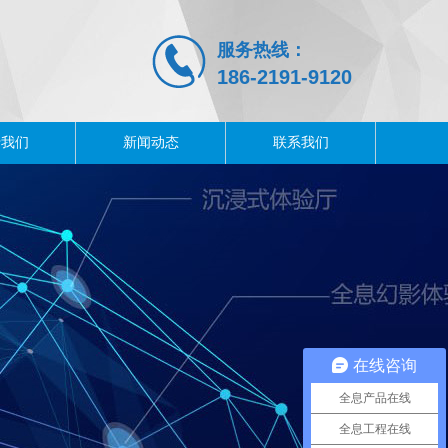
服务热线：
186-2191-
9120
于我们
新闻动态
联系我们
在线咨询
全息产品在线
全息工程在线