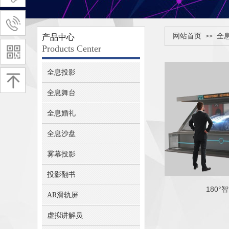
网站首页
全
产品中心
>>
Products Center
全息投影
全息舞台
全息婚礼
全息沙盘
雾幕投影
投影翻书
180
AR滑轨屏
虚拟讲解员